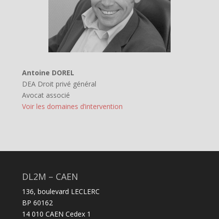
Antoine DOREL
DEA Droit privé général
Avocat associé
Voir les domaines d’intervention
DL2M – CAEN
136, boulevard LECLERC
BP 60162
14 010 CAEN Cedex 1