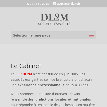
02 31 50 20 89
avocats@dl2m.fr
Ouvrir la
Sélectionner une page
Le Cabinet
La
SCP DL2M
a été constituée en juin 2005. Les
associés exerçant au sein de la structure ont chacun
une
expérience professionnelle
de 25 à 30 ans.
Nous sommes en mesure d’intervenir devant
l’ensemble des
juridictions locales et nationales
pour répondre à l’ensemble de vos besoins en matière